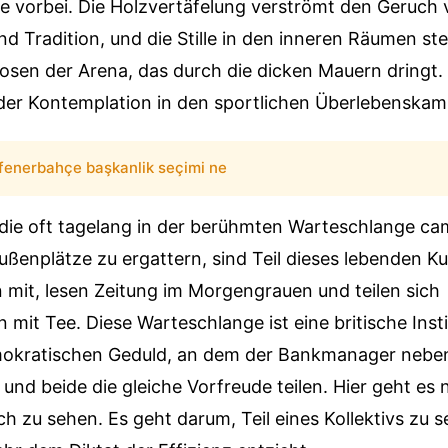
e vorbei. Die Holzvertäfelung verströmt den Geruch
 Tradition, und die Stille in den inneren Räumen ste
sen der Arena, das durch die dicken Mauern dringt. 
er Kontemplation in den sportlichen Überlebenskam
fenerbahçe başkanlik seçimi ne
 die oft tagelang in der berühmten Warteschlange ca
Außenplätze zu ergattern, sind Teil dieses lebenden K
 mit, lesen Zeitung im Morgengrauen und teilen sich
it Tee. Diese Warteschlange ist eine britische Instit
emokratischen Geduld, an dem der Bankmanager neb
 und beide die gleiche Vorfreude teilen. Hier geht es 
h zu sehen. Es geht darum, Teil eines Kollektivs zu se