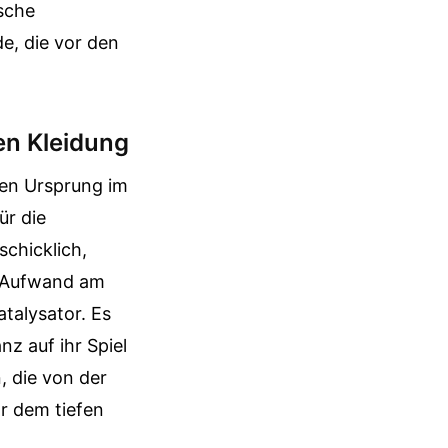
ische
e, die vor den
en Kleidung
hren Ursprung im
ür die
schicklich,
n Aufwand am
atalysator. Es
nz auf ihr Spiel
, die von der
or dem tiefen