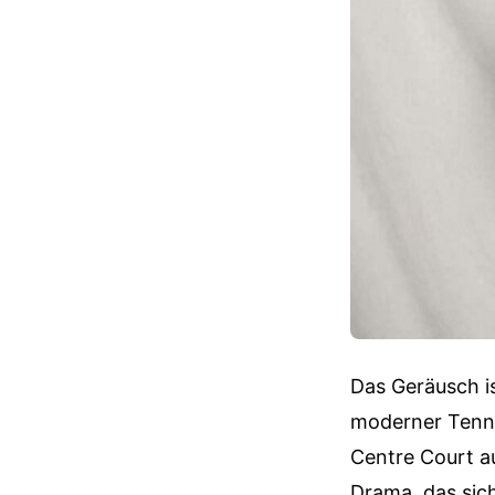
Das Geräusch is
moderner Tenni
Centre Court auf
Drama, das sich 