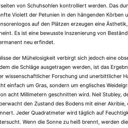
rseiten von Schuhsohlen kontrolliert werden. Das du
anfte Violett der Petunien in den hängenden Körben 
nsorenlogos auf den Plätzen erzeugen eine Ästhetik,
cheint. Es ist eine bewusste Inszenierung von Beständi
permanent neu erfindet.
ulisse der Mühelosigkeit verbirgt sich jedoch eine obse
 dem die Schläge ausgetragen werden, ist das Ergebn
r wissenschaftlicher Forschung und unerbittlicher H
cht einfach um Gras, sondern um englisches Weidelgr
on acht Millimetern geschnitten wird. Neil Stubley, de
berwacht den Zustand des Bodens mit einer Akribie, 
nnert. Jeder Quadratmeter wird täglich auf Feuchtigk
tersucht. Wenn die Sonne zu heiß brennt, werden die