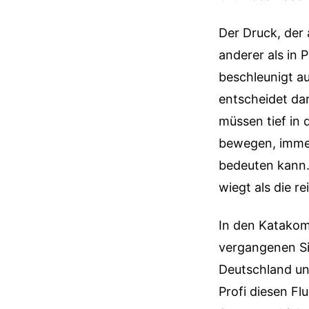
Der Druck, der 
anderer als in 
beschleunigt au
entscheidet dar
müssen tief in 
bewegen, immer 
bedeuten kann. 
wiegt als die re
In den Katakom
vergangenen Sie
Deutschland un
Profi diesen Fl