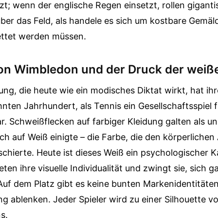
t; wenn der englische Regen einsetzt, rollen gigant
er das Feld, als handele es sich um kostbare Gemäld
ttet werden müssen.
on Wimbledon und der Druck der weiß
ung, die heute wie ein modisches Diktat wirkt, hat i
ten Jahrhundert, als Tennis ein Gesellschaftsspiel f
. Schweißflecken auf farbiger Kleidung galten als un
ch auf Weiß einigte – die Farbe, die den körperliche
schierte. Heute ist dieses Weiß ein psychologischer K
en ihre visuelle Individualität und zwingt sie, sich ga
Auf dem Platz gibt es keine bunten Markenidentitäten
 ablenken. Jeder Spieler wird zu einer Silhouette v
s.