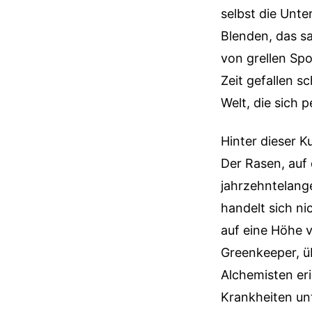
selbst die Unte
Blenden, das s
von grellen Spo
Zeit gefallen s
Welt, die sich 
Hinter dieser K
Der Rasen, auf
jahrzehntelange
handelt sich ni
auf eine Höhe v
Greenkeeper, ü
Alchemisten eri
Krankheiten un