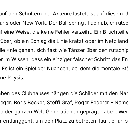
auf den Schultern der Akteure lastet, ist auf diesem 
Paris oder New York. Der Ball springt flach ab, er ruts
f eine Weise, die keine Fehler verzeiht. Ein Bruchteil
über, ob ein Schlag die Linie kratzt oder im Netz land
die Knie gehen, sich fast wie Tänzer über den rutsch
im Wissen, dass ein einziger falscher Schritt das E
Es ist ein Spiel der Nuancen, bei dem die mentale S
ine Physis.
ben des Clubhauses hängen die Schilder mit den Na
ger. Boris Becker, Steffi Graf, Roger Federer – Name
d der ganzen Welt Generationen geprägt haben. Wen
ur entlanggeht, um den Platz zu betreten, läuft er an 