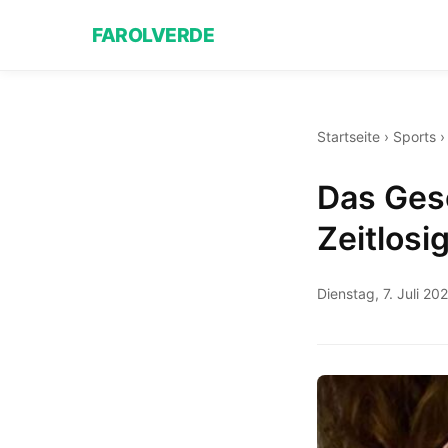
FAROLVERDE
Startseite
›
Sports
Das Ges
Zeitlosi
Dienstag, 7. Juli 20