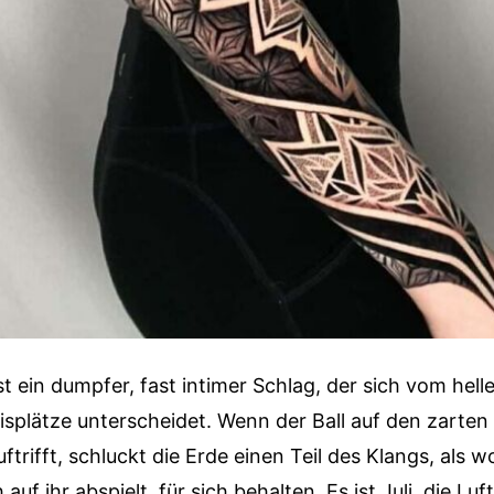
t ein dumpfer, fast intimer Schlag, der sich vom hell
splätze unterscheidet. Wenn der Ball auf den zarte
trifft, schluckt die Erde einen Teil des Klangs, als wo
auf ihr abspielt, für sich behalten. Es ist Juli, die Lu