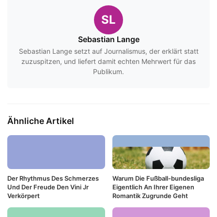
SL
Sebastian Lange
Sebastian Lange setzt auf Journalismus, der erklärt statt
zuzuspitzen, und liefert damit echten Mehrwert für das
Publikum.
Ähnliche Artikel
Der Rhythmus Des Schmerzes
Warum Die Fußball-bundesliga
Und Der Freude Den Vini Jr
Eigentlich An Ihrer Eigenen
Verkörpert
Romantik Zugrunde Geht