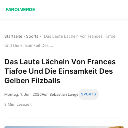
FAROLVERDE
Startseite
›
Sports
›
Das Laute Lächeln Von Frances Tiafoe
Und Die Einsamkeit Des ...
Das Laute Lächeln Von Frances
Tiafoe Und Die Einsamkeit Des
Gelben Filzballs
Montag, 1. Juni 2026
Von Sebastian Lange
SPORTS
8 Min. Lesezeit