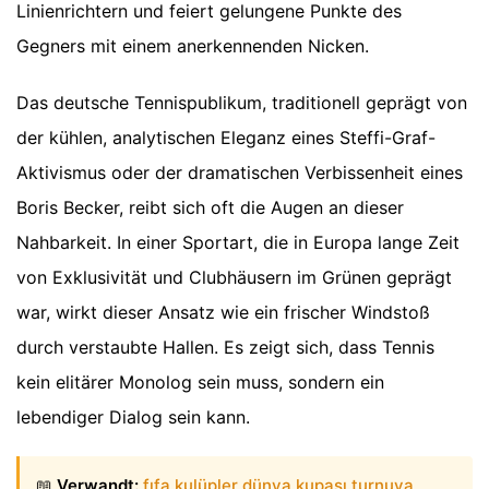
Linienrichtern und feiert gelungene Punkte des
Gegners mit einem anerkennenden Nicken.
Das deutsche Tennispublikum, traditionell geprägt von
der kühlen, analytischen Eleganz eines Steffi-Graf-
Aktivismus oder der dramatischen Verbissenheit eines
Boris Becker, reibt sich oft die Augen an dieser
Nahbarkeit. In einer Sportart, die in Europa lange Zeit
von Exklusivität und Clubhäusern im Grünen geprägt
war, wirkt dieser Ansatz wie ein frischer Windstoß
durch verstaubte Hallen. Es zeigt sich, dass Tennis
kein elitärer Monolog sein muss, sondern ein
lebendiger Dialog sein kann.
📖
Verwandt:
fıfa kulüpler dünya kupası turnuva