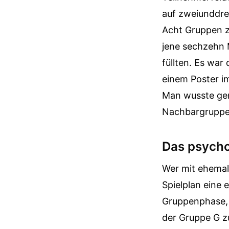
auf zweiunddre
Acht Gruppen z
jene sechzehn
füllten. Es war
einem Poster i
Man wusste gen
Nachbargruppe.
Das psycho
Wer mit ehemali
Spielplan eine
Gruppenphase, 
der Gruppe G zu