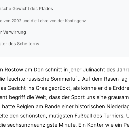
ische Gewicht des Pfades
ie von 2002 und die Lehre von der Kontingenz
er Verwirrung
ter des Scheiterns
on Rostow am Don schnitt in jener Julinacht des Jahr
 die feuchte russische Sommerluft. Auf dem Rasen lag
das Gesicht ins Gras gedrückt, als könne er die Erdd
t begriff die Welt, dass der Sport uns eine grausame
 hatte Belgien am Rande einer historischen Niederlag
elte den schönsten, mutigsten Fußball des Turniers.
die sechsundneunzigste Minute. Ein Konter wie ein P