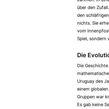
über den Zufal
den schläfrigen
nichts. Sie er
vom Innenpfoste
Spiel, sondern 
Die Evolut
Die Geschichte 
mathematischen
Uruguay des Jah
einem globalen 
Gruppen war kr
Es gab keine S