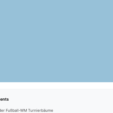
tents
 der Fußball-WM Turnierbäume