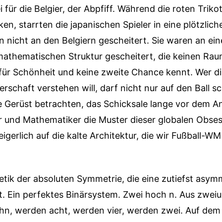
 für die Belgier, der Abpfiff. Während die roten Trikot
en, starrten die japanischen Spieler in eine plötzlic
n nicht an den Belgiern gescheitert. Sie waren an ein
 mathematischen Struktur gescheitert, die keinen Ra
für Schönheit und keine zweite Chance kennt. Wer d
erschaft verstehen will, darf nicht nur auf den Ball 
 Gerüst betrachten, das Schicksale lange vor dem Anp
r und Mathematiker die Muster dieser globalen Obses
igerlich auf die kalte Architektur, die wir Fußball-
hetik der absoluten Symmetrie, die eine zutiefst asym
gt. Ein perfektes Binärsystem. Zwei hoch n. Aus zwei
n, werden acht, werden vier, werden zwei. Auf dem 