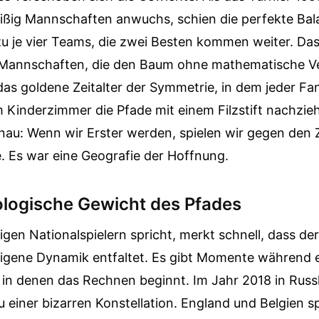
ißig Mannschaften anwuchs, schien die perfekte Ba
u je vier Teams, die zwei Besten kommen weiter. Da
 Mannschaften, die den Baum ohne mathematische V
 das goldene Zeitalter der Symmetrie, in dem jeder Fa
m Kinderzimmer die Pfade mit einem Filzstift nachzie
au: Wenn wir Erster werden, spielen wir gegen den 
 Es war eine Geografie der Hoffnung.
logische Gewicht des Pfades
gen Nationalspielern spricht, merkt schnell, dass der
 eigene Dynamik entfaltet. Es gibt Momente während 
in denen das Rechnen beginnt. Im Jahr 2018 in Russ
 einer bizarren Konstellation. England und Belgien s