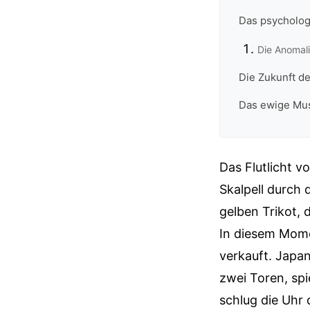
Das psycholog
Die Anomal
Die Zukunft d
Das ewige Mus
Das Flutlicht v
Skalpell durch
gelben Trikot, 
In diesem Momen
verkauft. Japan
zwei Toren, spi
schlug die Uhr 