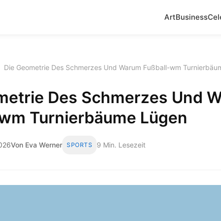
Art
Business
Cel
›
Die Geometrie Des Schmerzes Und Warum Fußball-wm Turnierbäum
metrie Des Schmerzes Und 
-wm Turnierbäume Lügen
2026
Von Eva Werner
9 Min. Lesezeit
SPORTS