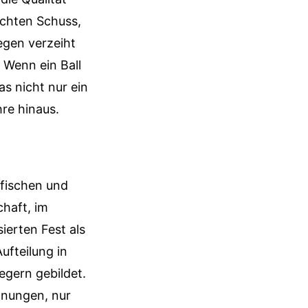
schten Schuss,
egen verzeiht
 Wenn ein Ball
as nicht nur ein
re hinaus.
afischen und
haft, im
ierten Fest als
ufteilung in
egern gebildet.
hnungen, nur