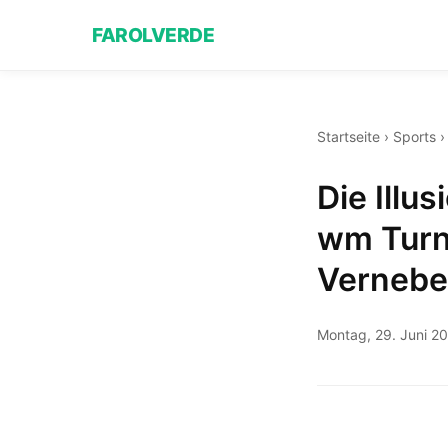
FAROLVERDE
Startseite
›
Sports
Die Illu
wm Turn
Vernebe
Montag, 29. Juni 2