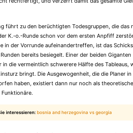
icht rechtfertigt, und verzerrt damit das gesamte Gl
ng führt zu den berüchtigten Todesgruppen, die das
der K.-o.-Runde schon vor dem ersten Anpfiff zerst
in der Vorrunde aufeinandertreffen, ist das Schicks
unden bereits besiegelt. Einer der beiden Giganten 
in die vermeintlich schwerere Hälfte des Tableaus, 
nsturz bringt. Die Ausgewogenheit, die die Planer in
rfen haben, existiert dann nur noch als theoretische
 Funktionäre.
ie interessieren:
bosnia and herzegovina vs georgia