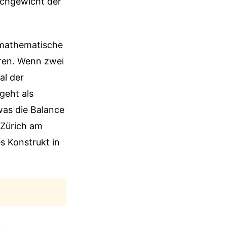
eichgewicht der
 mathematische
ören. Wenn zwei
al der
geht als
was die Balance
 Zürich am
s Konstrukt in