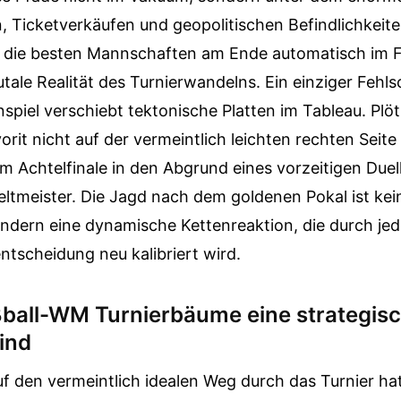
 Ticketverkäufen und geopolitischen Befindlichkeite
die besten Mannschaften am Ende automatisch im Fi
rutale Realität des Turnierwandelns. Ein einziger Fehl
spiel verschiebt tektonische Platten im Tableau. Plöt
vorit nicht auf der vermeintlich leichten rechten Seite
im Achtelfinale in den Abgrund eines vorzeitigen Due
ltmeister. Die Jagd nach dem goldenen Pokal ist kei
ondern eine dynamische Kettenreaktion, die durch je
ntscheidung neu kalibriert wird.
all-WM Turnierbäume eine strategisch
ind
uf den vermeintlich idealen Weg durch das Turnier ha