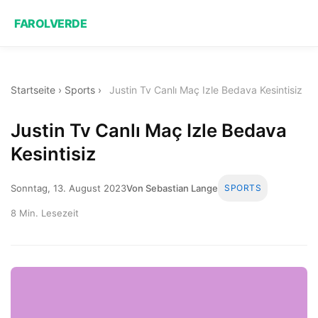
FAROLVERDE
Startseite
›
Sports
›
Justin Tv Canlı Maç Izle Bedava Kesintisiz
Justin Tv Canlı Maç Izle Bedava
Kesintisiz
Sonntag, 13. August 2023
Von Sebastian Lange
SPORTS
8 Min. Lesezeit