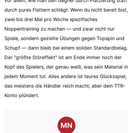
vor allem, wie man den Gegner durch Platzierung statt
durch pures Flattern schlägt. Wenn du nicht bereit bist,
zwei bis drei Mal pro Woche spezifisches
Noppentraining zu machen — und zwar nicht nur
Spiele, sondern gezielte Übungen gegen Topspin und
Schupf — dann bleib bei einem soliden Standardbelag.
Der "größte Störeffekt" ist am Ende immer noch der
Kopf des Spielers, der genau weiß, was sein Material in
jedem Moment tut. Alles andere ist teures Glücksspiel,
das meistens die Händler reich macht, aber dein TTR-
Konto plündert.
MN