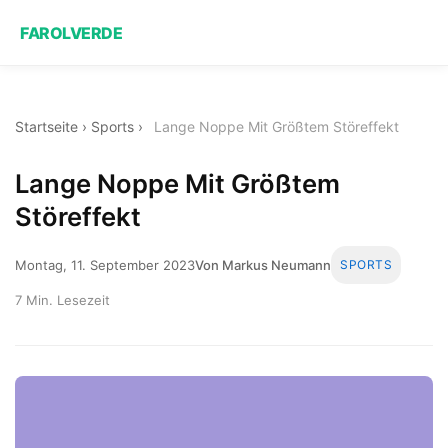
FAROLVERDE
Startseite
›
Sports
›
Lange Noppe Mit Größtem Störeffekt
Lange Noppe Mit Größtem
Störeffekt
Montag, 11. September 2023
Von Markus Neumann
SPORTS
7 Min. Lesezeit