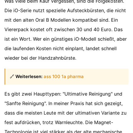
Was viele beim Kauf vergessen, sind die Folgekosten.
Die iO-Serie nutzt spezielle Aufsteckbürsten, die nicht
mit den alten Oral B Modellen kompatibel sind. Ein
Viererpack kostet oft zwischen 30 und 40 Euro. Das
ist ein Wort. Wer ein günstiges iO-Modell schießt, aber
die laufenden Kosten nicht einplant, landet schnell
wieder bei der Handzahnbürste.
🔗
Weiterlesen:
ass 100 1a pharma
Es gibt zwei Haupttypen: "Ultimative Reinigung" und
"Sanfte Reinigung". In meiner Praxis hat sich gezeigt,
dass die meisten Leute mit der ultimativen Variante zu
fest aufdrücken, trotz Warnleuchte. Die Magnet-
Technologie ist viel stärker als der alte mechanische