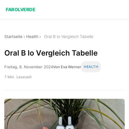
FAROLVERDE
Startseite
›
Health
›
Oral B Io Vergleich Tabelle
Oral B Io Vergleich Tabelle
Freitag, 8. November 2024
Von Eva Werner
HEALTH
7 Min. Lesezeit