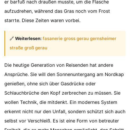
er barfuß nach draußen musste, um die Flasche
aufzudrehen, während das Gras noch vom Frost
starrte. Diese Zeiten waren vorbei.
🔗
Weiterlesen:
fasanerie gross gerau gernsheimer
straße groß gerau
Die heutige Generation von Reisenden hat andere
Ansprüche. Sie will den Sonnenuntergang am Nordkap
genießen, ohne sich über Gasdrücke oder
Schlauchbrüche den Kopf zerbrechen zu müssen. Sie
wollen Technik, die mitdenkt. Ein modernes System
erkennt nicht nur den Unfall, sondern schützt sich auch
selbst vor Verschleiß. Es ist eine Form von betreuter
Freiheit, die es mehr Menschen ermöglicht, den Schritt