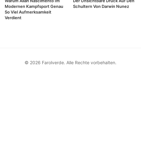
Warum Allan Nascimento Im
Der Unsichtbare Druck Auf Den
Modernen Kampfsport Genau
Schultern Von Darwin Nunez
So Viel Aufmerksamkeit
Verdient
© 2026 Farolverde. Alle Rechte vorbehalten.