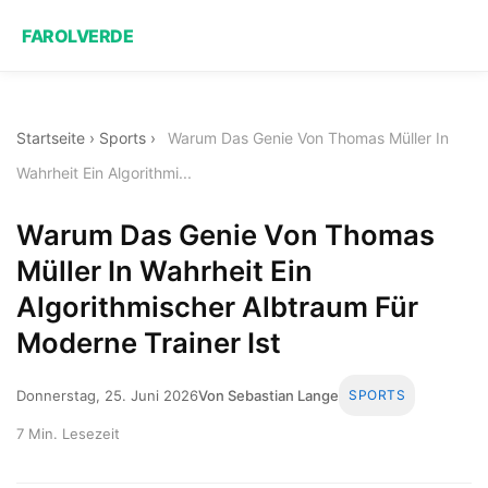
FAROLVERDE
Startseite
›
Sports
›
Warum Das Genie Von Thomas Müller In
Wahrheit Ein Algorithmi...
Warum Das Genie Von Thomas
Müller In Wahrheit Ein
Algorithmischer Albtraum Für
Moderne Trainer Ist
Donnerstag, 25. Juni 2026
Von Sebastian Lange
SPORTS
7 Min. Lesezeit