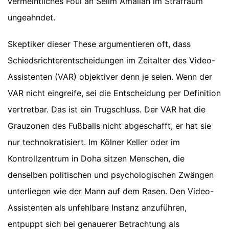
vermeintliches Foul an Selim Amallah im Strafraum
ungeahndet.
Skeptiker dieser These argumentieren oft, dass
Schiedsrichterentscheidungen im Zeitalter des Video-
Assistenten (VAR) objektiver denn je seien. Wenn der
VAR nicht eingreife, sei die Entscheidung per Definition
vertretbar. Das ist ein Trugschluss. Der VAR hat die
Grauzonen des Fußballs nicht abgeschafft, er hat sie
nur technokratisiert. Im Kölner Keller oder im
Kontrollzentrum in Doha sitzen Menschen, die
denselben politischen und psychologischen Zwängen
unterliegen wie der Mann auf dem Rasen. Den Video-
Assistenten als unfehlbare Instanz anzuführen,
entpuppt sich bei genauerer Betrachtung als