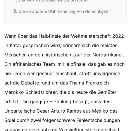
Die veränderte Wahrnehmung von Gerechtigkeit
Wenn über das Halbfinale der Weltmeisterschaft 2022
in Katar gesprochen wird, erinnern sich die meisten
Menschen an den historischen Lauf der Nordafrikaner.
Ein afrikanisches Team im Halbfinale, das gab es noch
nie. Doch wer genauer hinschaut, stößt unweigerlich
auf die Debatte rund um das Thema Frankreich
Marokko Schiedsrichter, die bis heute die Gemüter
erhitzt. Die gängige Erzählung besagt, dass der
Unparteiische Cesar Arturo Ramos aus Mexiko das
Spiel durch zwei folgenschwere Fehlentscheidungen
zugunsten des späteren Vizeweltmeisters entschied.