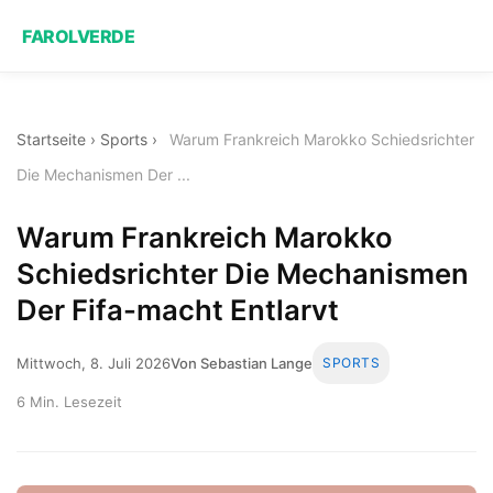
FAROLVERDE
Startseite
›
Sports
›
Warum Frankreich Marokko Schiedsrichter
Die Mechanismen Der ...
Warum Frankreich Marokko
Schiedsrichter Die Mechanismen
Der Fifa-macht Entlarvt
Mittwoch, 8. Juli 2026
Von Sebastian Lange
SPORTS
6 Min. Lesezeit