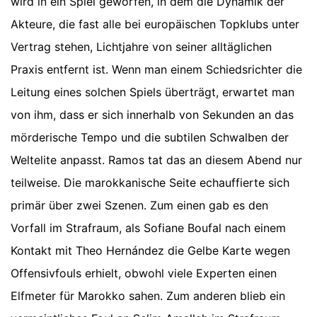
wird in ein Spiel geworfen, in dem die Dynamik der
Akteure, die fast alle bei europäischen Topklubs unter
Vertrag stehen, Lichtjahre von seiner alltäglichen
Praxis entfernt ist. Wenn man einem Schiedsrichter die
Leitung eines solchen Spiels überträgt, erwartet man
von ihm, dass er sich innerhalb von Sekunden an das
mörderische Tempo und die subtilen Schwalben der
Weltelite anpasst. Ramos tat das an diesem Abend nur
teilweise. Die marokkanische Seite echauffierte sich
primär über zwei Szenen. Zum einen gab es den
Vorfall im Strafraum, als Sofiane Boufal nach einem
Kontakt mit Theo Hernández die Gelbe Karte wegen
Offensivfouls erhielt, obwohl viele Experten einen
Elfmeter für Marokko sahen. Zum anderen blieb ein