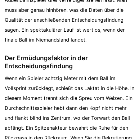
Außenbahnspieler drei Verteidiger stehen lässt. Man
muss aber genau hinhören, was die Daten über die
Qualität der anschließenden Entscheidungsfindung
sagen. Ein spektakulärer Lauf ist wertlos, wenn der
finale Ball im Niemandsland landet.
Der Ermüdungsfaktor in der
Entscheidungsfindung
Wenn ein Spieler achtzig Meter mit dem Ball im
Vollsprint zurücklegt, schießt das Laktat in die Höhe. In
diesem Moment trennt sich die Spreu vom Weizen. Ein
Durchschnittsspieler hebt dann den Kopf nicht mehr
und flankt blind ins Zentrum, wo der Torwart den Ball
abfängt. Ein Spitzenakteur bewahrt die Ruhe für den
Rückpass in den Rückraum. Wenn Sie die Rekrutierung