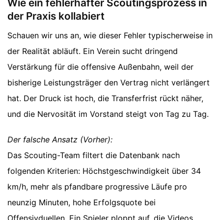
Wie ein fehlerhafter Scoutingsprozess in
der Praxis kollabiert
Schauen wir uns an, wie dieser Fehler typischerweise in
der Realität abläuft. Ein Verein sucht dringend
Verstärkung für die offensive Außenbahn, weil der
bisherige Leistungsträger den Vertrag nicht verlängert
hat. Der Druck ist hoch, die Transferfrist rückt näher,
und die Nervosität im Vorstand steigt von Tag zu Tag.
Der falsche Ansatz (Vorher):
Das Scouting-Team filtert die Datenbank nach
folgenden Kriterien: Höchstgeschwindigkeit über 34
km/h, mehr als pfandbare progressive Läufe pro
neunzig Minuten, hohe Erfolgsquote bei
Offensivduellen. Ein Spieler ploppt auf, die Videos