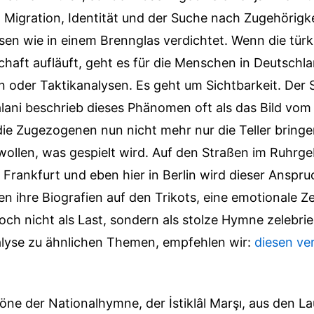
Migration, Identität und der Suche nach Zugehörigkei
en wie in einem Brennglas verdichtet. Wenn die türk
aft aufläuft, geht es für die Menschen in Deutschla
n oder Taktikanalysen. Es geht um Sichtbarkeit. Der 
alani beschrieb dieses Phänomen oft als das Bild v
die Zugezogenen nun nicht mehr nur die Teller bring
llen, was gespielt wird. Auf den Straßen im Ruhrgeb
Frankfurt und eben hier in Berlin wird dieser Anspru
 ihre Biografien auf den Trikots, eine emotionale Ze
och nicht als Last, sondern als stolze Hymne zelebrie
nalyse zu ähnlichen Themen, empfehlen wir:
diesen v
Töne der Nationalhymne, der İstiklâl Marşı, aus den L