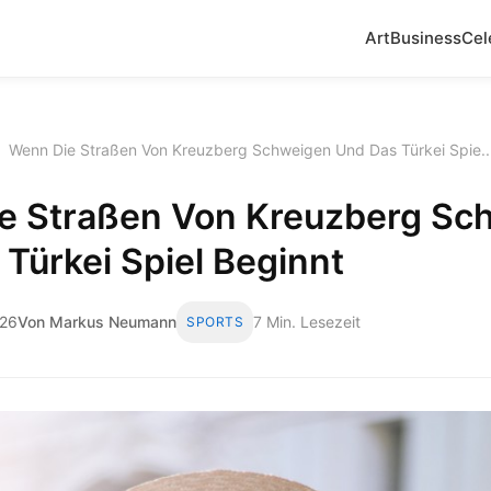
Art
Business
Cel
›
Wenn Die Straßen Von Kreuzberg Schweigen Und Das Türkei Spie..
e Straßen Von Kreuzberg Sc
Türkei Spiel Beginnt
026
Von Markus Neumann
7 Min. Lesezeit
SPORTS