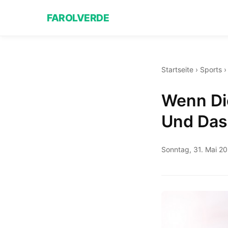
FAROLVERDE
Startseite
›
Sports
Wenn Di
Und Das 
Sonntag, 31. Mai 2