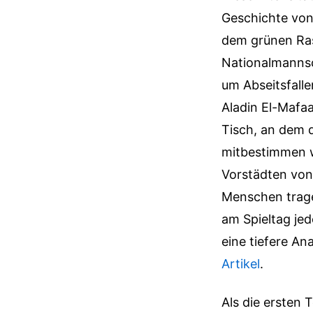
Geschichte von 
dem grünen Ras
Nationalmannsch
um Abseitsfalle
Aladin El-Mafa
Tisch, an dem 
mitbestimmen wo
Vorstädten von 
Menschen tragen
am Spieltag jed
eine tiefere A
Artikel
.
Als die ersten 