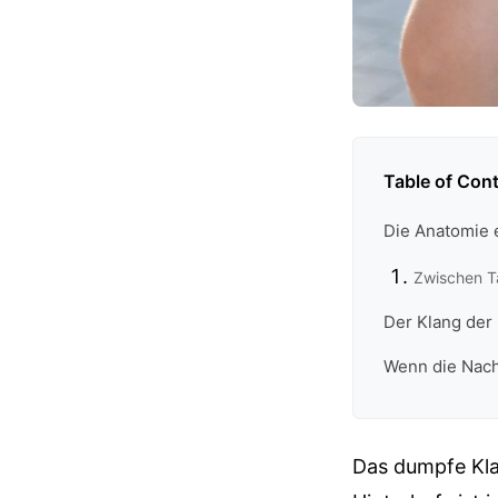
Table of Con
Die Anatomie e
Zwischen T
Der Klang der 
Wenn die Nach
Das dumpfe Kla