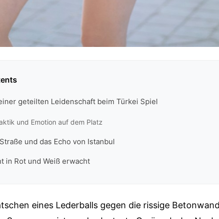
tents
iner geteilten Leidenschaft beim Türkei Spiel
aktik und Emotion auf dem Platz
Straße und das Echo von Istanbul
t in Rot und Weiß erwacht
tschen eines Lederballs gegen die rissige Betonwand 