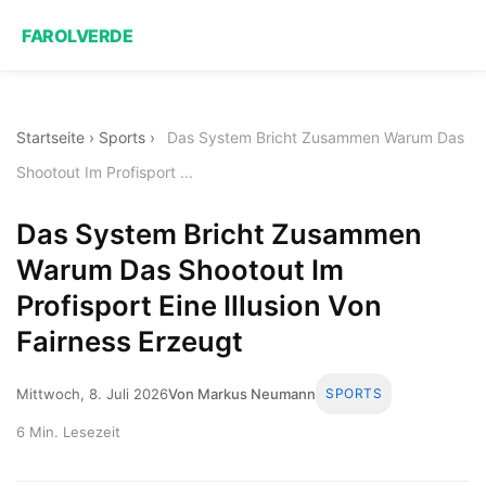
FAROLVERDE
Startseite
›
Sports
›
Das System Bricht Zusammen Warum Das
Shootout Im Profisport ...
Das System Bricht Zusammen
Warum Das Shootout Im
Profisport Eine Illusion Von
Fairness Erzeugt
Mittwoch, 8. Juli 2026
Von Markus Neumann
SPORTS
6 Min. Lesezeit