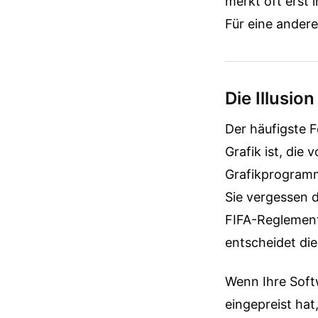
merkt oft erst
Für eine andere
Die Illusio
Der häufigste F
Grafik ist, die 
Grafikprogramm 
Sie vergessen 
FIFA-Reglement
entscheidet die
Wenn Ihre Soft
eingepreist hat