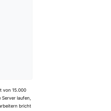
et von 15.000
 Server laufen,
rbeitern bricht