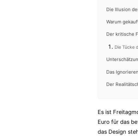
Die Illusion d
Warum gekauft
Der kritische
Die Tücke 
Unterschätzung
Das Ignoriere
Der Realitätsc
Es ist Freitag
Euro für das be
das Design steh