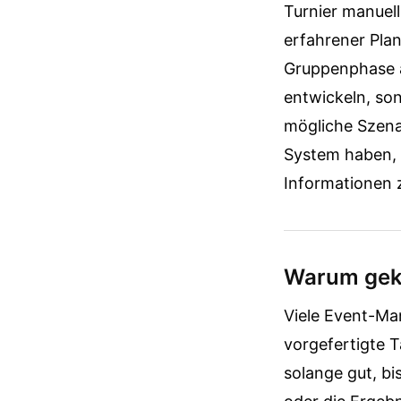
Turnier manuell
erfahrener Plan
Gruppenphase a
entwickeln, so
mögliche Szena
System haben, d
Informationen
Warum geka
Viele Event-Man
vorgefertigte T
solange gut, bi