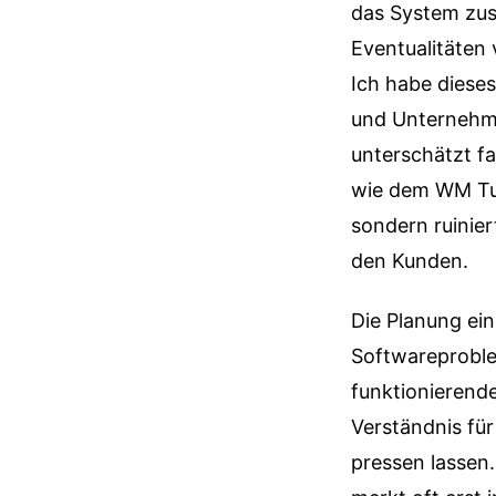
das System zus
Eventualitäten
Ich habe diese
und Unternehmen
unterschätzt fa
wie dem WM Tur
sondern ruinie
den Kunden.
Die Planung ein
Softwareproblem
funktionierend
Verständnis für
pressen lassen.