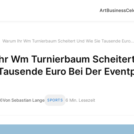
Art
Business
Cel
›
Warum Ihr Wm Turnierbaum Scheitert Und Wie Sie Tausende Euro...
hr Wm Turnierbaum Scheiter
 Tausende Euro Bei Der Event
26
Von Sebastian Lange
6 Min. Lesezeit
SPORTS