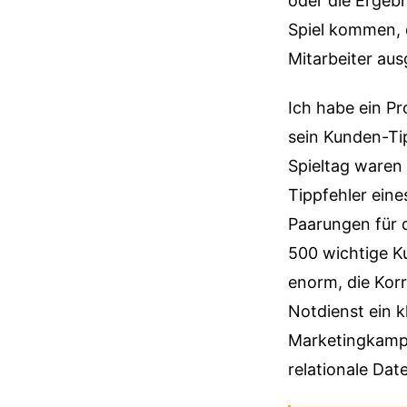
oder die Ergebn
Spiel kommen, 
Mitarbeiter aus
Ich habe ein Pr
sein Kunden-Tip
Spieltag waren
Tippfehler eine
Paarungen für 
500 wichtige K
enorm, die Kor
Notdienst ein 
Marketingkampa
relationale Dat