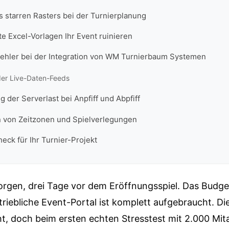
es starren Rasters bei der Turnierplanung
e Excel-Vorlagen Ihr Event ruinieren
 Fehler bei der Integration von WM Turnierbaum Systemen
der Live-Daten-Feeds
 der Serverlast bei Anpfiff und Abpfiff
n von Zeitzonen und Spielverlegungen
heck für Ihr Turnier-Projekt
morgen, drei Tage vor dem Eröffnungsspiel. Das Budg
triebliche Event-Portal ist komplett aufgebraucht. Die
t, doch beim ersten echten Stresstest mit 2.000 Mita