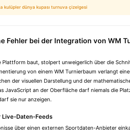
fa kulüpler dünya kupası turnuva çizelgesi
che Fehler bei der Integration von WM 
 Plattform baut, stolpert unweigerlich über die Schnit
mentierung von einem WM Turnierbaum verlangt eine
hen der visuellen Darstellung und der mathematisch
s JavaScript an der Oberfläche darf niemals die Pla
arf sie nur anzeigen.
r Live-Daten-Feeds
nisse über einen externen Sportdaten-Anbieter eink