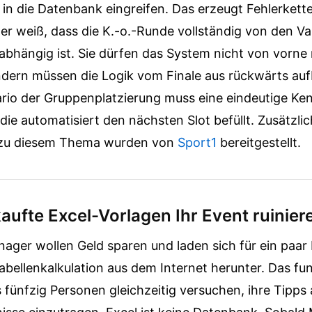
 in die Datenbank eingreifen. Das erzeugt Fehlerkette
er weiß, dass die K.-o.-Runde vollständig von den Va
bhängig ist. Sie dürfen das System nicht von vorne
ndern müssen die Logik vom Finale aus rückwärts au
rio der Gruppenplatzierung muss eine eindeutige Ke
ie automatisiert den nächsten Slot befüllt.
Zusätzli
 zu diesem Thema wurden von
Sport1
bereitgestellt.
ufte Excel-Vorlagen Ihr Event ruinier
ager wollen Geld sparen und laden sich für ein paar 
abellenkalkulation aus dem Internet herunter. Das fun
s fünfzig Personen gleichzeitig versuchen, ihre Tipp