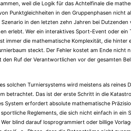
ammen, weil die Logik für das Achtelfinale die math
 von Punktgleichheiten in den Gruppenphasen nicht a
s Szenario in den letzten zehn Jahren bei Dutzenden
 erlebt. Wer ein interaktives Sport-Event oder ein T
st immer die mathematische Komplexität, die hinter e
nierbaum steckt. Der Fehler kostet am Ende nicht n
rt den Ruf der Verantwortlichen vor der gesamten Be
es solchen Turniersystems wird meistens als reines 
 betrachtet. Das ist der erste Schritt in die Katastr
es System erfordert absolute mathematische Präzisi
 sportliche Reglements, die sich nicht einfach in ein
 Wer blind darauf losprogrammiert oder billige Vorlag