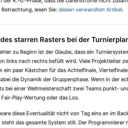
 in der K.-o.-Phase, dass die Datenströme nicht zus
 Betrachtung, lesen Sie:
diesen verwandten Artikel
.
n des starren Rasters bei der Turnierpl
ehler zu Beginn ist der Glaube, dass ein Turniersyste
von links nach rechts befüllt wird. Viele Projektleiter 
ein paar Kästchen für das Achtelfinale, Viertelfinale
dabei die Dynamik der Gruppenphase. Wenn in der ec
s bei einer Weltmeisterschaft zwei Teams punkt- und 
 Fair-Play-Wertung oder das Los.
ware diese Eventualität nicht von Tag eins an im Ba
, steht das gesamte System still. Der Programmierer